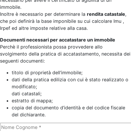
necessario per avere il certificato di agibilità di un
immobile.
Inoltre è necessario per determinare la
rendita catastale
,
che poi definirà la base imponibile su cui calcolare Imu ,
Irpef ed altre imposte relative alla casa.
Documenti necessari per accatastare un immobile
Perchè il professionista possa provvedere allo
svolgimento della pratica di accatastamento, necessita dei
seguenti documenti:
titolo di proprietà dell’immobile;
dati della pratica edilizia con cui è stato realizzato o
modificato;
dati catastali;
estratto di mappa;
copia del documento d’identità e del codice fiscale
del dichiarante.