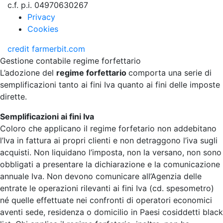
c.f. p.i. 04970630267
Privacy
Cookies
credit
farmerbit.com
Gestione contabile regime forfettario
L’adozione del
regime forfettario
comporta una serie di
semplificazioni tanto ai fini Iva quanto ai fini delle imposte
dirette.
Semplificazioni ai fini Iva
Coloro che applicano il regime forfetario non addebitano
l’Iva in fattura ai propri clienti e non detraggono l’iva sugli
acquisti. Non liquidano l’imposta, non la versano, non sono
obbligati a presentare la dichiarazione e la comunicazione
annuale Iva. Non devono comunicare all’Agenzia delle
entrate le operazioni rilevanti ai fini Iva (cd. spesometro)
né quelle effettuate nei confronti di operatori economici
aventi sede, residenza o domicilio in Paesi cosiddetti black