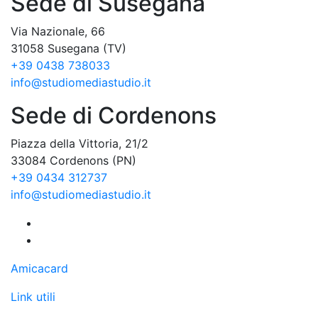
Sede di Susegana
Via Nazionale, 66
31058 Susegana (TV)
+39 0438 738033
info@studiomediastudio.it
Sede di Cordenons
Piazza della Vittoria, 21/2
33084 Cordenons (PN)
+39 0434 312737
info@studiomediastudio.it
Amicacard
Link utili