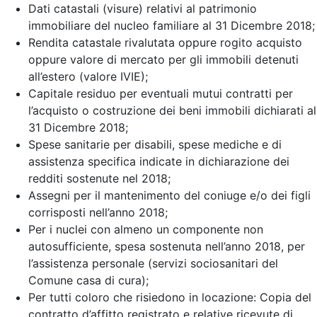
Dati catastali (visure) relativi al patrimonio
immobiliare del nucleo familiare al 31 Dicembre 2018;
Rendita catastale rivalutata oppure rogito acquisto
oppure valore di mercato per gli immobili detenuti
all’estero (valore IVIE);
Capitale residuo per eventuali mutui contratti per
l’acquisto o costruzione dei beni immobili dichiarati al
31 Dicembre 2018;
Spese sanitarie per disabili, spese mediche e di
assistenza specifica indicate in dichiarazione dei
redditi sostenute nel 2018;
Assegni per il mantenimento del coniuge e/o dei figli
corrisposti nell’anno 2018;
Per i nuclei con almeno un componente non
autosufficiente, spesa sostenuta nell’anno 2018, per
l’assistenza personale (servizi sociosanitari del
Comune casa di cura);
Per tutti coloro che risiedono in locazione: Copia del
contratto d’affitto registrato e relative ricevute di