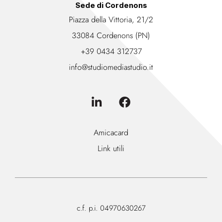
Sede di Cordenons
Piazza della Vittoria, 21/2
33084 Cordenons (PN)
+39 0434 312737
info@studiomediastudio.it
Amicacard
Link utili
c.f. p.i. 04970630267