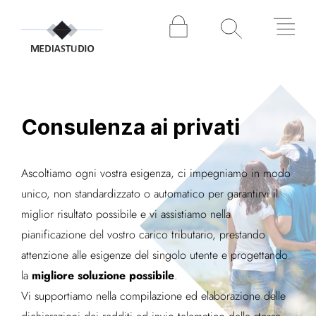
Consulenza ai privati
Ascoltiamo ogni vostra esigenza, ci impegniamo in modo
unico, non standardizzato o automatico per garantirvi il
miglior risultato possibile e vi assistiamo nella
pianificazione del vostro carico tributario, prestando
attenzione alle esigenze del singolo utente e progettando
migliore soluzione possibile
la
.
Vi supportiamo nella compilazione ed elaborazione delle