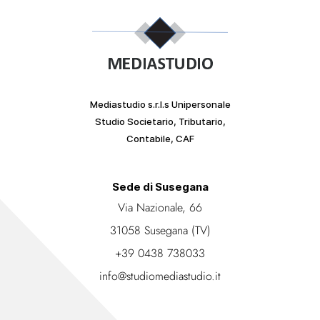
Mediastudio s.r.l.s Unipersonale
Studio Societario, Tributario,
Contabile, CAF
Sede di Susegana
Via Nazionale, 66
31058 Susegana (TV)
+39 0438 738033
info@studiomediastudio.it