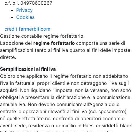
c.f. p.i. 04970630267
Privacy
Cookies
credit
farmerbit.com
Gestione contabile regime forfettario
L’adozione del
regime forfettario
comporta una serie di
semplificazioni tanto ai fini Iva quanto ai fini delle imposte
dirette.
Semplificazioni ai fini Iva
Coloro che applicano il regime forfetario non addebitano
l’Iva in fattura ai propri clienti e non detraggono l’iva sugli
acquisti. Non liquidano l’imposta, non la versano, non sono
obbligati a presentare la dichiarazione e la comunicazione
annuale Iva. Non devono comunicare all’Agenzia delle
entrate le operazioni rilevanti ai fini Iva (cd. spesometro)
né quelle effettuate nei confronti di operatori economici
aventi sede, residenza o domicilio in Paesi cosiddetti black