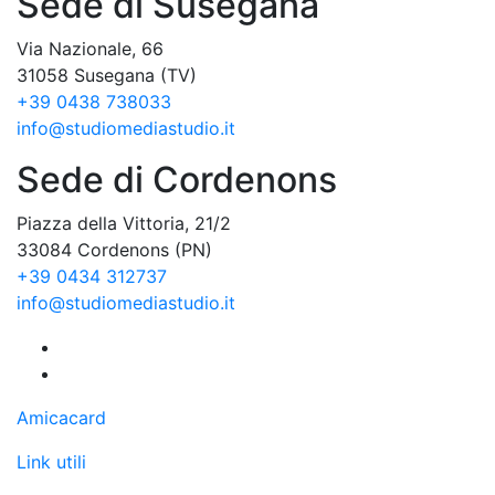
Sede di Susegana
Via Nazionale, 66
31058 Susegana (TV)
+39 0438 738033
info@studiomediastudio.it
Sede di Cordenons
Piazza della Vittoria, 21/2
33084 Cordenons (PN)
+39 0434 312737
info@studiomediastudio.it
Amicacard
Link utili