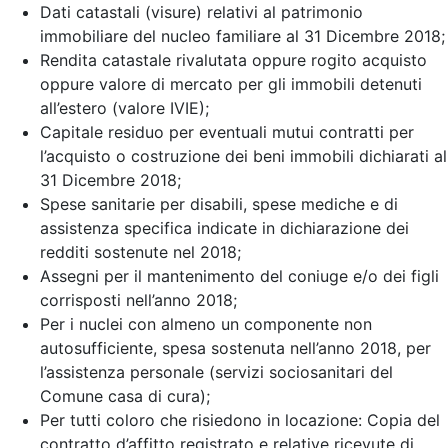
Dati catastali (visure) relativi al patrimonio
immobiliare del nucleo familiare al 31 Dicembre 2018;
Rendita catastale rivalutata oppure rogito acquisto
oppure valore di mercato per gli immobili detenuti
all’estero (valore IVIE);
Capitale residuo per eventuali mutui contratti per
l’acquisto o costruzione dei beni immobili dichiarati al
31 Dicembre 2018;
Spese sanitarie per disabili, spese mediche e di
assistenza specifica indicate in dichiarazione dei
redditi sostenute nel 2018;
Assegni per il mantenimento del coniuge e/o dei figli
corrisposti nell’anno 2018;
Per i nuclei con almeno un componente non
autosufficiente, spesa sostenuta nell’anno 2018, per
l’assistenza personale (servizi sociosanitari del
Comune casa di cura);
Per tutti coloro che risiedono in locazione: Copia del
contratto d’affitto registrato e relative ricevute di