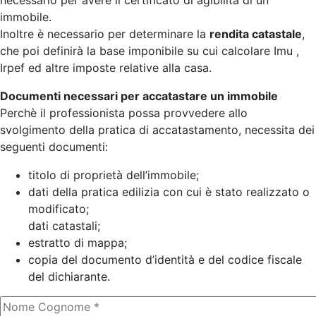
necessario per avere il certificato di agibilità di un
immobile.
Inoltre è necessario per determinare la
rendita catastale
,
che poi definirà la base imponibile su cui calcolare Imu ,
Irpef ed altre imposte relative alla casa.
Documenti necessari per accatastare un immobile
Perchè il professionista possa provvedere allo
svolgimento della pratica di accatastamento, necessita dei
seguenti documenti:
titolo di proprietà dell’immobile;
dati della pratica edilizia con cui è stato realizzato o
modificato;
dati catastali;
estratto di mappa;
copia del documento d’identità e del codice fiscale
del dichiarante.