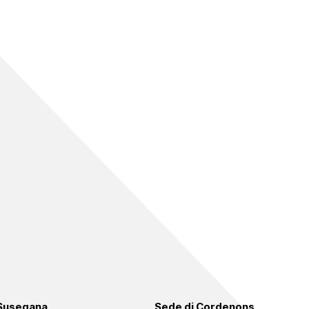
 Susegana
Sede di Cordenons