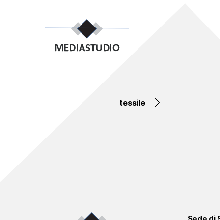
tessile
Sede di