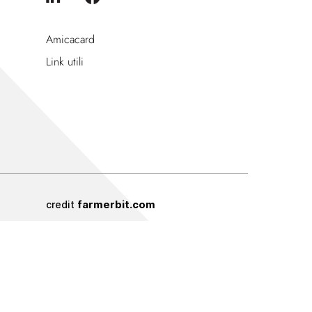
Amicacard
Link utili
farmerbit.com
credit