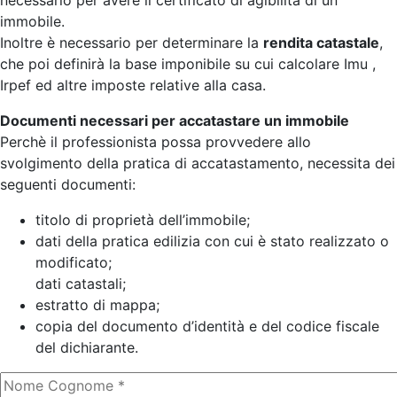
necessario per avere il certificato di agibilità di un
immobile.
Inoltre è necessario per determinare la
rendita catastale
,
che poi definirà la base imponibile su cui calcolare Imu ,
Irpef ed altre imposte relative alla casa.
Documenti necessari per accatastare un immobile
Perchè il professionista possa provvedere allo
svolgimento della pratica di accatastamento, necessita dei
seguenti documenti:
titolo di proprietà dell’immobile;
dati della pratica edilizia con cui è stato realizzato o
modificato;
dati catastali;
estratto di mappa;
copia del documento d’identità e del codice fiscale
del dichiarante.