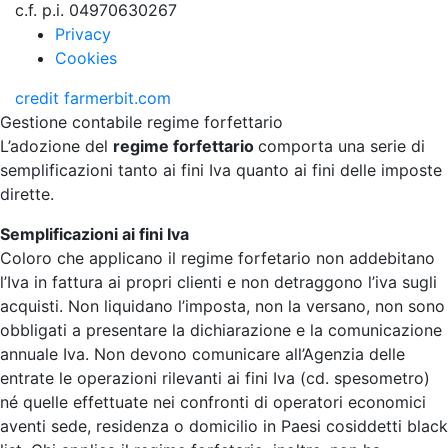
c.f. p.i. 04970630267
Privacy
Cookies
credit
farmerbit.com
Gestione contabile regime forfettario
L’adozione del
regime forfettario
comporta una serie di
semplificazioni tanto ai fini Iva quanto ai fini delle imposte
dirette.
Semplificazioni ai fini Iva
Coloro che applicano il regime forfetario non addebitano
l’Iva in fattura ai propri clienti e non detraggono l’iva sugli
acquisti. Non liquidano l’imposta, non la versano, non sono
obbligati a presentare la dichiarazione e la comunicazione
annuale Iva. Non devono comunicare all’Agenzia delle
entrate le operazioni rilevanti ai fini Iva (cd. spesometro)
né quelle effettuate nei confronti di operatori economici
aventi sede, residenza o domicilio in Paesi cosiddetti black