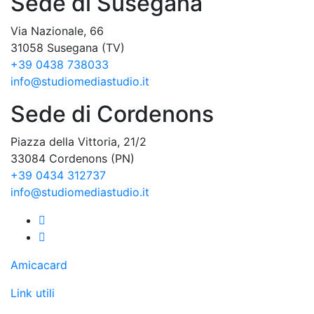
Sede di Susegana
Via Nazionale, 66
31058 Susegana (TV)
+39 0438 738033
info@studiomediastudio.it
Sede di Cordenons
Piazza della Vittoria, 21/2
33084 Cordenons (PN)
+39 0434 312737
info@studiomediastudio.it
Amicacard
Link utili