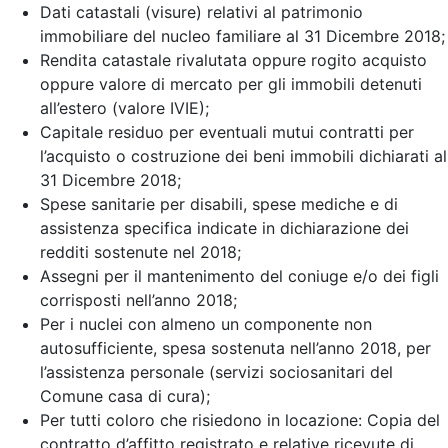
Dati catastali (visure) relativi al patrimonio
immobiliare del nucleo familiare al 31 Dicembre 2018;
Rendita catastale rivalutata oppure rogito acquisto
oppure valore di mercato per gli immobili detenuti
all’estero (valore IVIE);
Capitale residuo per eventuali mutui contratti per
l’acquisto o costruzione dei beni immobili dichiarati al
31 Dicembre 2018;
Spese sanitarie per disabili, spese mediche e di
assistenza specifica indicate in dichiarazione dei
redditi sostenute nel 2018;
Assegni per il mantenimento del coniuge e/o dei figli
corrisposti nell’anno 2018;
Per i nuclei con almeno un componente non
autosufficiente, spesa sostenuta nell’anno 2018, per
l’assistenza personale (servizi sociosanitari del
Comune casa di cura);
Per tutti coloro che risiedono in locazione: Copia del
contratto d’affitto registrato e relative ricevute di