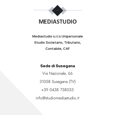
Mediastudio s.r.l.s Unipersonale
Studio Societario, Tributario,
Contabile, CAF
Sede di Susegana
Via Nazionale, 66
31058 Susegana (TV)
+39 0438 738033
info@studiomediastudio.it