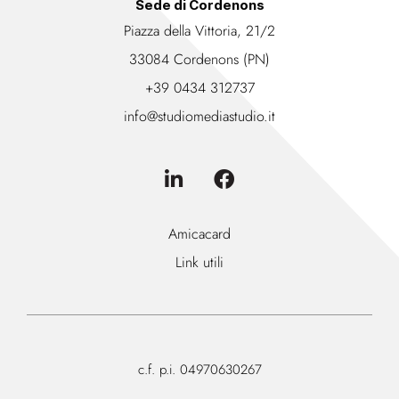
Sede di Cordenons
Piazza della Vittoria, 21/2
33084 Cordenons (PN)
+39 0434 312737
info@studiomediastudio.it
Amicacard
Link utili
c.f. p.i. 04970630267