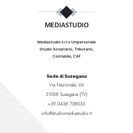
Mediastudio s.r.l.s Unipersonale
Studio Societario, Tributario,
Contabile, CAF
Sede di Susegana
Via Nazionale, 66
31058 Susegana (TV)
+39 0438 738033
info@studiomediastudio.it