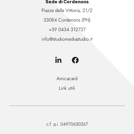
Sede di Cordenons
Piazza della Vittoria, 21/2
33084 Cordenons (PN)
+39 0434 312737
info@studiomediastudio.it
Amicacard
Link utili
c.f. p.i. 04970630267