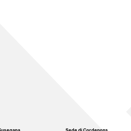
 Susegana
Sede di Cordenons