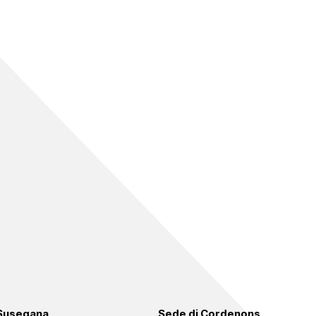
 Susegana
Sede di Cordenons