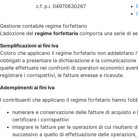
c.f. p.i. 04970630267
Gestione contabile regime forfettario
L’adozione del
regime forfettario
comporta una serie di semp
Semplificazioni ai fini Iva
Coloro che applicano il regime forfetario non addebitano l’I
obbligati a presentare la dichiarazione e la comunicazione 
quelle effettuate nei confronti di operatori economici aventi
registrare i corrispettivi, le fatture emesse e ricevute.
Adempimenti ai fini Iva
I contribuenti che applicano il regime forfetario hanno l’obb
numerare e conservazione delle fatture di acquisto e l
certificare i corrispettivi
integrare le fatture per le operazioni di cui risultano 
successivo a quello di effettuazione delle operazioni, 