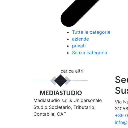
Tutte le categorie
aziende
privati
Senza categoria
carica altri
Se
Su
Mediastudio s.r.l.s Unipersonale
Via N
Studio Societario, Tributario,
31058
Contabile, CAF
+39 
info@