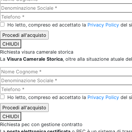
Ho letto, compreso ed accettato la
Privacy Policy
del s
CHIUDI
Richiesta visura camerale storica
La
Visura Camerale Storica
, oltre alla situazione atuale d
Ho letto, compreso ed accettato la
Privacy Policy
del s
CHIUDI
Richiesta pec con gestione contratto
La
posta elettronica certificata
o PEC è un sistema di trasm