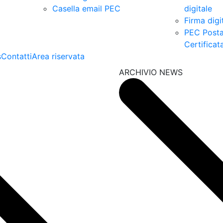
Casella email PEC
digitale
Firma digi
PEC Post
Certificat
s
Contatti
Area riservata
ARCHIVIO NEWS