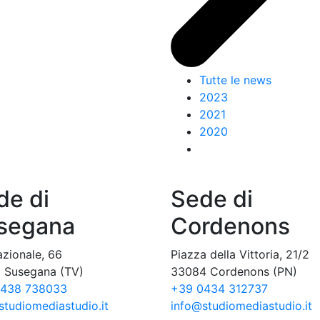
Tutte le news
2023
2021
2020
de di
Sede di
segana
Cordenons
azionale, 66
Piazza della Vittoria, 21/2
 Susegana (TV)
33084 Cordenons (PN)
0438 738033
+39 0434 312737
studiomediastudio.it
info@studiomediastudio.it