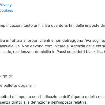
Privacy
Cookies
lificazioni tanto ai fini Iva quanto ai fini delle imposte dir
va in fattura ai propri clienti e non detraggono l’iva sugli 
annuale Iva. Non devono comunicare all’Agenzia delle entrate
 sede, residenza o domicilio in Paesi cosiddetti black list. C
ligo di:
e bollette doganali;
debitori di imposta con l’indicazione dell’aliquota e della re
senza diritto alla detrazione dell’imposta relativa.