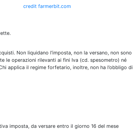
credit
farmerbit.com
ette.
acquisti. Non liquidano l’imposta, non la versano, non sono
 le operazioni rilevanti ai fini Iva (cd. spesometro) né
hi applica il regime forfetario, inoltre, non ha l’obbligo di
lativa imposta, da versare entro il giorno 16 del mese