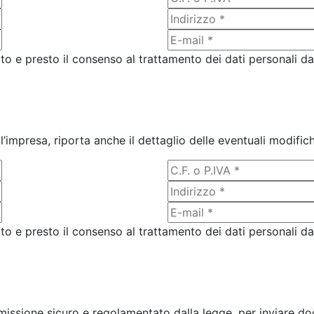
ito e presto il consenso al trattamento dei dati personali da
ell’impresa, riporta anche il dettaglio delle eventuali modif
ito e presto il consenso al trattamento dei dati personali da
issione sicuro e regolamentato dalla legge, per inviare do