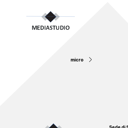
micro
Sede di