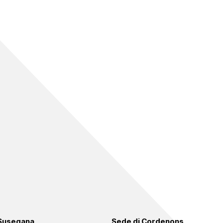
 Susegana
Sede di Cordenons