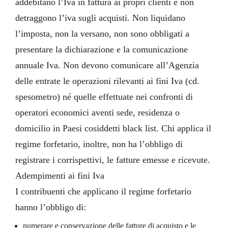
addebitano l’Iva in fattura ai propri clienti e non
detraggono l’iva sugli acquisti. Non liquidano
l’imposta, non la versano, non sono obbligati a
presentare la dichiarazione e la comunicazione
annuale Iva. Non devono comunicare all’Agenzia
delle entrate le operazioni rilevanti ai fini Iva (cd.
spesometro) né quelle effettuate nei confronti di
operatori economici aventi sede, residenza o
domicilio in Paesi cosiddetti black list. Chi applica il
regime forfetario, inoltre, non ha l’obbligo di
registrare i corrispettivi, le fatture emesse e ricevute.
Adempimenti ai fini Iva
I contribuenti che applicano il regime forfetario
hanno l’obbligo di:
numerare e conservazione delle fatture di acquisto e le