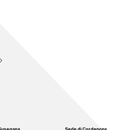
 Susegana
Sede di Cordenons