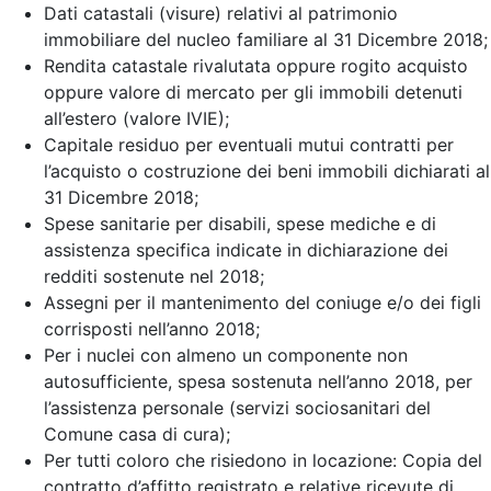
Dati catastali (visure) relativi al patrimonio
immobiliare del nucleo familiare al 31 Dicembre 2018;
Rendita catastale rivalutata oppure rogito acquisto
oppure valore di mercato per gli immobili detenuti
all’estero (valore IVIE);
Capitale residuo per eventuali mutui contratti per
l’acquisto o costruzione dei beni immobili dichiarati al
31 Dicembre 2018;
Spese sanitarie per disabili, spese mediche e di
assistenza specifica indicate in dichiarazione dei
redditi sostenute nel 2018;
Assegni per il mantenimento del coniuge e/o dei figli
corrisposti nell’anno 2018;
Per i nuclei con almeno un componente non
autosufficiente, spesa sostenuta nell’anno 2018, per
l’assistenza personale (servizi sociosanitari del
Comune casa di cura);
Per tutti coloro che risiedono in locazione: Copia del
contratto d’affitto registrato e relative ricevute di