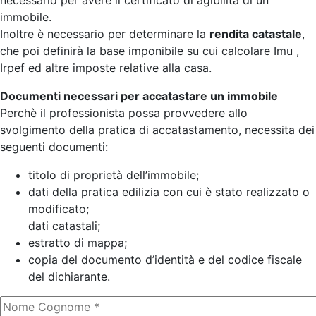
necessario per avere il certificato di agibilità di un
immobile.
Inoltre è necessario per determinare la
rendita catastale
,
che poi definirà la base imponibile su cui calcolare Imu ,
Irpef ed altre imposte relative alla casa.
Documenti necessari per accatastare un immobile
Perchè il professionista possa provvedere allo
svolgimento della pratica di accatastamento, necessita dei
seguenti documenti:
titolo di proprietà dell’immobile;
dati della pratica edilizia con cui è stato realizzato o
modificato;
dati catastali;
estratto di mappa;
copia del documento d’identità e del codice fiscale
del dichiarante.