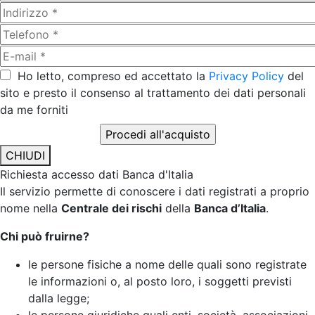
Ho letto, compreso ed accettato la
Privacy Policy
del
sito e presto il consenso al trattamento dei dati personali
da me forniti
CHIUDI
Richiesta accesso dati Banca d'Italia
Il servizio permette di conoscere i dati registrati a proprio
nome nella
Centrale dei rischi
della
Banca d’Italia
.
Chi può fruirne?
le persone fisiche a nome delle quali sono registrate
le informazioni o, al posto loro, i soggetti previsti
dalla legge;