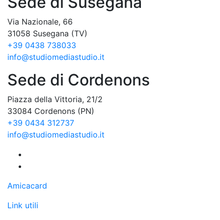
Sede di Susegana
Via Nazionale, 66
31058 Susegana (TV)
+39 0438 738033
info@studiomediastudio.it
Sede di Cordenons
Piazza della Vittoria, 21/2
33084 Cordenons (PN)
+39 0434 312737
info@studiomediastudio.it
Amicacard
Link utili