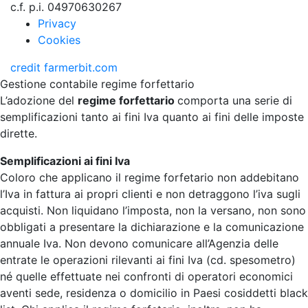
c.f. p.i. 04970630267
Privacy
Cookies
credit
farmerbit.com
Gestione contabile regime forfettario
L’adozione del
regime forfettario
comporta una serie di
semplificazioni tanto ai fini Iva quanto ai fini delle imposte
dirette.
Semplificazioni ai fini Iva
Coloro che applicano il regime forfetario non addebitano
l’Iva in fattura ai propri clienti e non detraggono l’iva sugli
acquisti. Non liquidano l’imposta, non la versano, non sono
obbligati a presentare la dichiarazione e la comunicazione
annuale Iva. Non devono comunicare all’Agenzia delle
entrate le operazioni rilevanti ai fini Iva (cd. spesometro)
né quelle effettuate nei confronti di operatori economici
aventi sede, residenza o domicilio in Paesi cosiddetti black