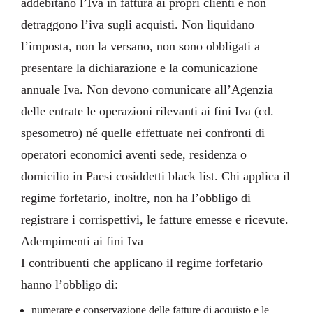
addebitano l’Iva in fattura ai propri clienti e non
detraggono l’iva sugli acquisti. Non liquidano
l’imposta, non la versano, non sono obbligati a
presentare la dichiarazione e la comunicazione
annuale Iva. Non devono comunicare all’Agenzia
delle entrate le operazioni rilevanti ai fini Iva (cd.
spesometro) né quelle effettuate nei confronti di
operatori economici aventi sede, residenza o
domicilio in Paesi cosiddetti black list. Chi applica il
regime forfetario, inoltre, non ha l’obbligo di
registrare i corrispettivi, le fatture emesse e ricevute.
Adempimenti ai fini Iva
I contribuenti che applicano il regime forfetario
hanno l’obbligo di:
numerare e conservazione delle fatture di acquisto e le