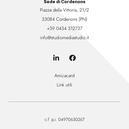
Sede di Cordenons
Piazza della Vittoria, 21/2
33084 Cordenons (PN)
+39 0434 312737
info@studiomediastudio.it
Amicacard
Link utili
c.f. p.i. 04970630267