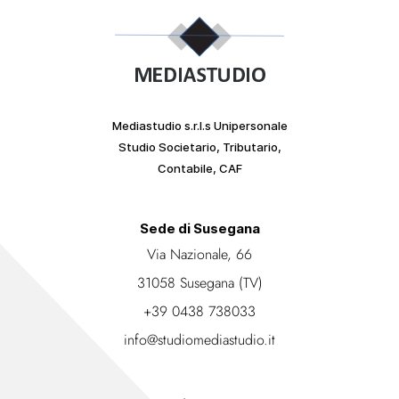
Mediastudio s.r.l.s Unipersonale
Studio Societario, Tributario,
Contabile, CAF
Sede di Susegana
Via Nazionale, 66
31058 Susegana (TV)
+39 0438 738033
info@studiomediastudio.it