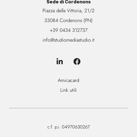
Sede di Cordenons
Piazza della Vittoria, 21/2
33084 Cordenons (PN)
+39 0434 312737
info@studiomediastudio.it
Amicacard
Link utili
c.f. p.i. 04970630267