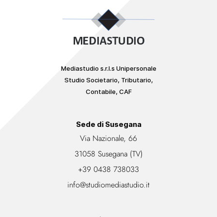
Mediastudio s.r.l.s Unipersonale
Studio Societario, Tributario,
Contabile, CAF
Sede di Susegana
Via Nazionale, 66
31058 Susegana (TV)
+39 0438 738033
info@studiomediastudio.it