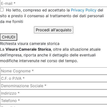
Ho letto, compreso ed accettato la
Privacy Policy
del
sito e presto il consenso al trattamento dei dati personali
da me forniti
CHIUDI
Richiesta visura camerale storica
La
Visura Camerale Storica
, oltre alla situazione atuale
dell’impresa, riporta anche il dettaglio delle eventuali
modifiche intervenute nel corso del tempo.