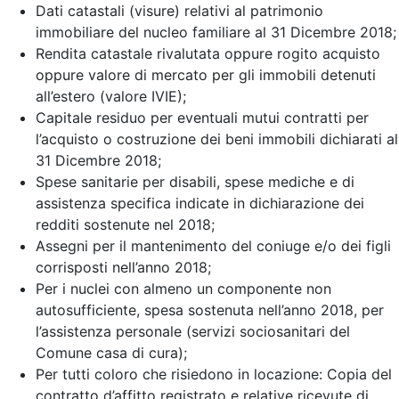
Dati catastali (visure) relativi al patrimonio
immobiliare del nucleo familiare al 31 Dicembre 2018;
Rendita catastale rivalutata oppure rogito acquisto
oppure valore di mercato per gli immobili detenuti
all’estero (valore IVIE);
Capitale residuo per eventuali mutui contratti per
l’acquisto o costruzione dei beni immobili dichiarati al
31 Dicembre 2018;
Spese sanitarie per disabili, spese mediche e di
assistenza specifica indicate in dichiarazione dei
redditi sostenute nel 2018;
Assegni per il mantenimento del coniuge e/o dei figli
corrisposti nell’anno 2018;
Per i nuclei con almeno un componente non
autosufficiente, spesa sostenuta nell’anno 2018, per
l’assistenza personale (servizi sociosanitari del
Comune casa di cura);
Per tutti coloro che risiedono in locazione: Copia del
contratto d’affitto registrato e relative ricevute di