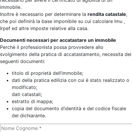
necessario per avere il certificato di agibilità di un
immobile.
Inoltre è necessario per determinare la
rendita catastale
,
che poi definirà la base imponibile su cui calcolare Imu ,
Irpef ed altre imposte relative alla casa.
Documenti necessari per accatastare un immobile
Perchè il professionista possa provvedere allo
svolgimento della pratica di accatastamento, necessita dei
seguenti documenti:
titolo di proprietà dell’immobile;
dati della pratica edilizia con cui è stato realizzato o
modificato;
dati catastali;
estratto di mappa;
copia del documento d’identità e del codice fiscale
del dichiarante.