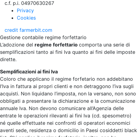
c.f. p.i. 04970630267
Privacy
Cookies
credit
farmerbit.com
Gestione contabile regime forfettario
L’adozione del
regime forfettario
comporta una serie di
semplificazioni tanto ai fini Iva quanto ai fini delle imposte
dirette.
Semplificazioni ai fini Iva
Coloro che applicano il regime forfetario non addebitano
l’Iva in fattura ai propri clienti e non detraggono l’iva sugli
acquisti. Non liquidano l’imposta, non la versano, non sono
obbligati a presentare la dichiarazione e la comunicazione
annuale Iva. Non devono comunicare all’Agenzia delle
entrate le operazioni rilevanti ai fini Iva (cd. spesometro)
né quelle effettuate nei confronti di operatori economici
aventi sede, residenza o domicilio in Paesi cosiddetti black