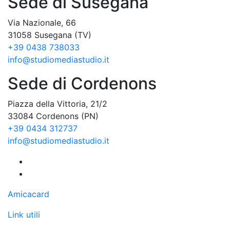
Sede di Susegana
Via Nazionale, 66
31058 Susegana (TV)
+39 0438 738033
info@studiomediastudio.it
Sede di Cordenons
Piazza della Vittoria, 21/2
33084 Cordenons (PN)
+39 0434 312737
info@studiomediastudio.it
Amicacard
Link utili