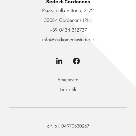
Sede di Cordenons
Piazza della Vittoria, 21/2
33084 Cordenons (PN)
+39 0434 312737
info@studiomediastudio.it
Amicacard
Link utili
c.f. p.i. 04970630267