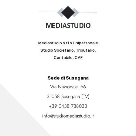
Mediastudio s.r.l.s Unipersonale
Studio Societario, Tributario,
Contabile, CAF
Sede di Susegana
Via Nazionale, 66
31058 Susegana (TV)
+39 0438 738033
info@studiomediastudio.it