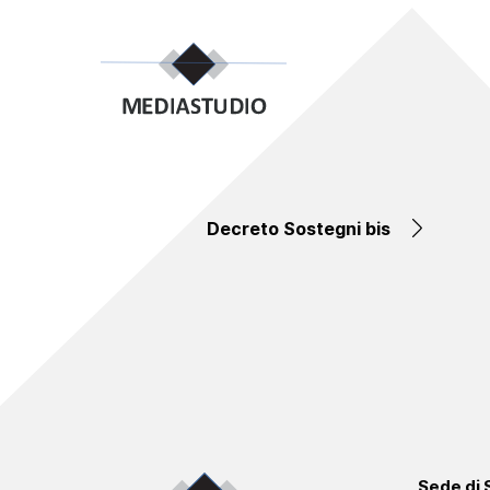
Decreto Sostegni bis
Sede di