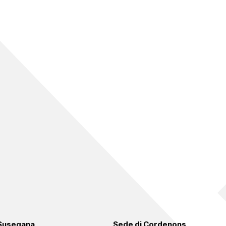
 Susegana
Sede di Cordenons