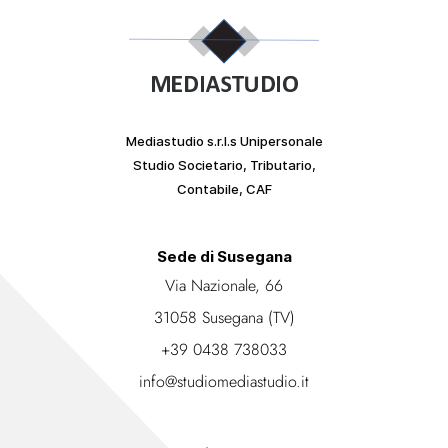
Mediastudio s.r.l.s Unipersonale
Studio Societario, Tributario,
Contabile, CAF
Sede di Susegana
Via Nazionale, 66
31058 Susegana (TV)
+39 0438 738033
info@studiomediastudio.it