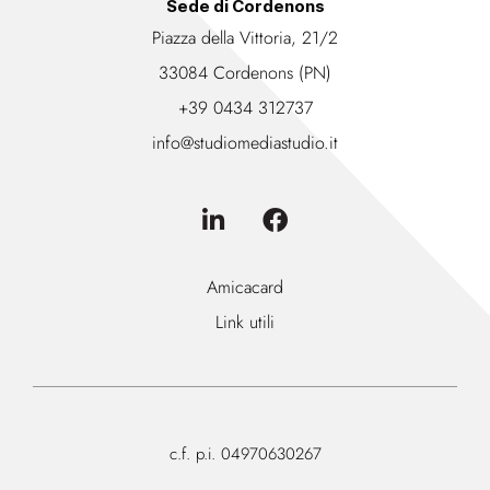
Sede di Cordenons
Piazza della Vittoria, 21/2
33084 Cordenons (PN)
+39 0434 312737
info@studiomediastudio.it
Amicacard
Link utili
c.f. p.i. 04970630267