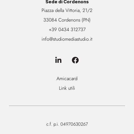
Sede di Cordenons
Piazza della Vittoria, 21/2
33084 Cordenons (PN)
+39 0434 312737
info@studiomediastudio.it
Amicacard
Link utili
c.f. p.i. 04970630267