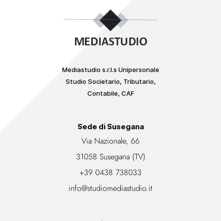
Mediastudio s.r.l.s Unipersonale
Studio Societario, Tributario,
Contabile, CAF
Sede di Susegana
Via Nazionale, 66
31058 Susegana (TV)
+39 0438 738033
info@studiomediastudio.it