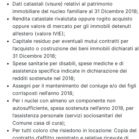
Dati catastali (visure) relativi al patrimonio
immobiliare del nucleo familiare al 31 Dicembre 2018;
Rendita catastale rivalutata oppure rogito acquisto
oppure valore di mercato per gli immobili detenuti
all’estero (valore IVIE);
Capitale residuo per eventuali mutui contratti per
l’acquisto o costruzione dei beni immobili dichiarati al
31 Dicembre 2018;
Spese sanitarie per disabili, spese mediche e di
assistenza specifica indicate in dichiarazione dei
redditi sostenute nel 2018;
Assegni per il mantenimento del coniuge e/o dei figli
corrisposti nell’anno 2018;
Per i nuclei con almeno un componente non
autosufficiente, spesa sostenuta nell’anno 2018, per
l’assistenza personale (servizi sociosanitari del
Comune casa di cura);
Per tutti coloro che risiedono in locazione: Copia del
contratto d’affitto registrato e relative ricevute di