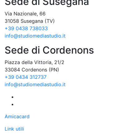
Sede di Susegana
Via Nazionale, 66
31058 Susegana (TV)
+39 0438 738033
info@studiomediastudio.it
Sede di Cordenons
Piazza della Vittoria, 21/2
33084 Cordenons (PN)
+39 0434 312737
info@studiomediastudio.it
Amicacard
Link utili