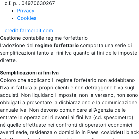
c.f. p.i. 04970630267
Privacy
Cookies
credit
farmerbit.com
Gestione contabile regime forfettario
L’adozione del
regime forfettario
comporta una serie di
semplificazioni tanto ai fini Iva quanto ai fini delle imposte
dirette.
Semplificazioni ai fini Iva
Coloro che applicano il regime forfetario non addebitano
l’Iva in fattura ai propri clienti e non detraggono l’iva sugli
acquisti. Non liquidano l’imposta, non la versano, non sono
obbligati a presentare la dichiarazione e la comunicazione
annuale Iva. Non devono comunicare all’Agenzia delle
entrate le operazioni rilevanti ai fini Iva (cd. spesometro)
né quelle effettuate nei confronti di operatori economici
aventi sede, residenza o domicilio in Paesi cosiddetti black