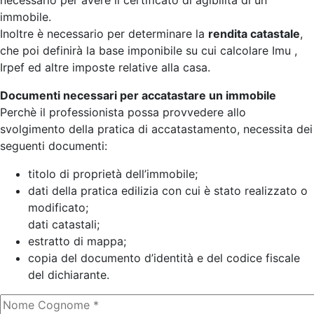
necessario per avere il certificato di agibilità di un
immobile.
Inoltre è necessario per determinare la
rendita catastale
,
che poi definirà la base imponibile su cui calcolare Imu ,
Irpef ed altre imposte relative alla casa.
Documenti necessari per accatastare un immobile
Perchè il professionista possa provvedere allo
svolgimento della pratica di accatastamento, necessita dei
seguenti documenti:
titolo di proprietà dell’immobile;
dati della pratica edilizia con cui è stato realizzato o
modificato;
dati catastali;
estratto di mappa;
copia del documento d’identità e del codice fiscale
del dichiarante.