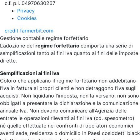
c.f. p.i. 04970630267
Privacy
Cookies
credit
farmerbit.com
Gestione contabile regime forfettario
L’adozione del
regime forfettario
comporta una serie di
semplificazioni tanto ai fini Iva quanto ai fini delle imposte
dirette.
Semplificazioni ai fini Iva
Coloro che applicano il regime forfetario non addebitano
l’Iva in fattura ai propri clienti e non detraggono l’iva sugli
acquisti. Non liquidano l’imposta, non la versano, non sono
obbligati a presentare la dichiarazione e la comunicazione
annuale Iva. Non devono comunicare all’Agenzia delle
entrate le operazioni rilevanti ai fini Iva (cd. spesometro)
né quelle effettuate nei confronti di operatori economici
aventi sede, residenza o domicilio in Paesi cosiddetti black