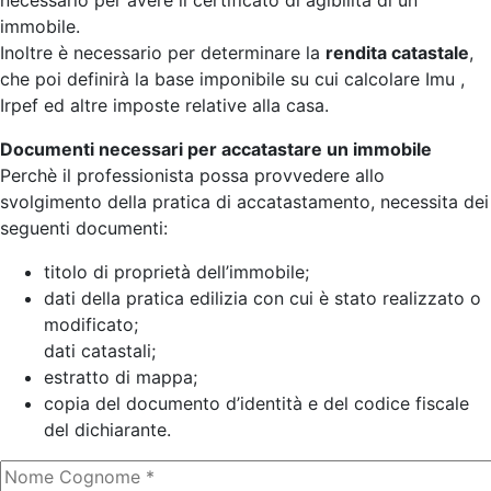
necessario per avere il certificato di agibilità di un
immobile.
Inoltre è necessario per determinare la
rendita catastale
,
che poi definirà la base imponibile su cui calcolare Imu ,
Irpef ed altre imposte relative alla casa.
Documenti necessari per accatastare un immobile
Perchè il professionista possa provvedere allo
svolgimento della pratica di accatastamento, necessita dei
seguenti documenti:
titolo di proprietà dell’immobile;
dati della pratica edilizia con cui è stato realizzato o
modificato;
dati catastali;
estratto di mappa;
copia del documento d’identità e del codice fiscale
del dichiarante.