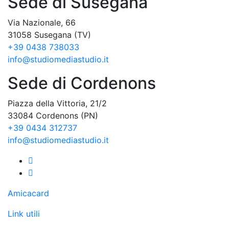
Sede di Susegana
Via Nazionale, 66
31058 Susegana (TV)
+39 0438 738033
info@studiomediastudio.it
Sede di Cordenons
Piazza della Vittoria, 21/2
33084 Cordenons (PN)
+39 0434 312737
info@studiomediastudio.it
Amicacard
Link utili