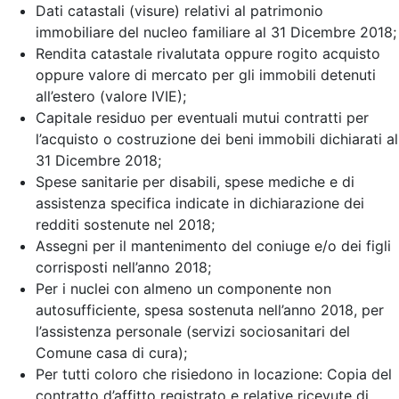
Dati catastali (visure) relativi al patrimonio
immobiliare del nucleo familiare al 31 Dicembre 2018;
Rendita catastale rivalutata oppure rogito acquisto
oppure valore di mercato per gli immobili detenuti
all’estero (valore IVIE);
Capitale residuo per eventuali mutui contratti per
l’acquisto o costruzione dei beni immobili dichiarati al
31 Dicembre 2018;
Spese sanitarie per disabili, spese mediche e di
assistenza specifica indicate in dichiarazione dei
redditi sostenute nel 2018;
Assegni per il mantenimento del coniuge e/o dei figli
corrisposti nell’anno 2018;
Per i nuclei con almeno un componente non
autosufficiente, spesa sostenuta nell’anno 2018, per
l’assistenza personale (servizi sociosanitari del
Comune casa di cura);
Per tutti coloro che risiedono in locazione: Copia del
contratto d’affitto registrato e relative ricevute di