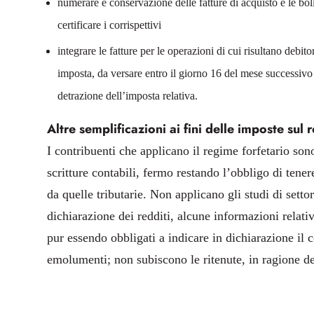
numerare e conservazione delle fatture di acquisto e le bol
certificare i corrispettivi
integrare le fatture per le operazioni di cui risultano debito
imposta, da versare entro il giorno 16 del mese successivo a
detrazione dell’imposta relativa.
Altre semplificazioni ai fini delle imposte sul 
I contribuenti che applicano il regime forfetario sono
scritture contabili, fermo restando l’obbligo di tener
da quelle tributarie. Non applicano gli studi di settor
dichiarazione dei redditi, alcune informazioni relative
pur essendo obbligati a indicare in dichiarazione il c
emolumenti; non subiscono le ritenute, in ragione del