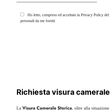
Ho letto, compreso ed accettato la
Privacy Policy
del 
personali da me forniti
Richiesta visura camerale
Visura Camerale Storica
La
, oltre alla situazion