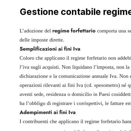
Gestione contabile regime
regime forfettario
L’adozione del
comporta una ser
delle imposte dirette.
Semplificazioni ai fini Iva
Coloro che applicano il regime forfetario non addebit
l’iva sugli acquisti. Non liquidano l’imposta, non la
dichiarazione e la comunicazione annuale Iva. Non 
operazioni rilevanti ai fini Iva (cd. spesometro) né q
aventi sede, residenza o domicilio in Paesi cosiddetti
ha l’obbligo di registrare i corrispettivi, le fatture e
Adempimenti ai fini Iva
I contribuenti che applicano il regime forfetario han