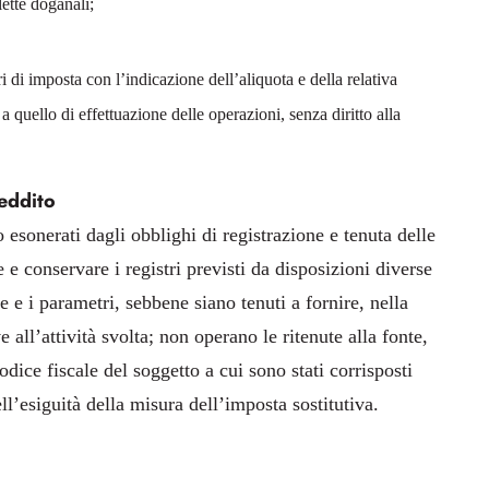
lette doganali;
ri di imposta con l’indicazione dell’aliquota e della relativa
 quello di effettuazione delle operazioni, senza diritto alla
reddito
 esonerati dagli obblighi di registrazione e tenuta delle
e e conservare i registri previsti da disposizioni diverse
e e i parametri, sebbene siano tenuti a fornire, nella
 all’attività svolta; non operano le ritenute alla fonte,
odice fiscale del soggetto a cui sono stati corrisposti
l’esiguità della misura dell’imposta sostitutiva.