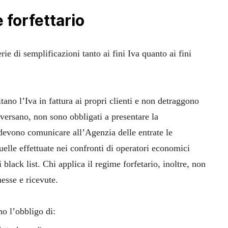
 forfettario
ie di semplificazioni tanto ai fini Iva quanto ai fini
ano l’Iva in fattura ai propri clienti e non detraggono
 versano, non sono obbligati a presentare la
devono comunicare all’Agenzia delle entrate le
uelle effettuate nei confronti di operatori economici
 black list. Chi applica il regime forfetario, inoltre, non
messe e ricevute.
no l’obbligo di: