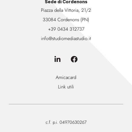
Sede di Cordenons
Piazza della Vittoria, 21/2
33084 Cordenons (PN)
+39 0434 312737
info@studiomediastudio.it
Amicacard
Link utili
c.f. p.i. 04970630267