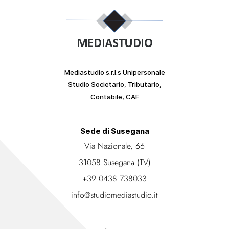
Mediastudio s.r.l.s Unipersonale
Studio Societario, Tributario,
Contabile, CAF
Sede di Susegana
Via Nazionale, 66
31058 Susegana (TV)
+39 0438 738033
info@studiomediastudio.it