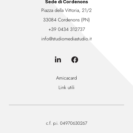
Sede di Cordenons
Piazza della Vittoria, 21/2
33084 Cordenons (PN)
+39 0434 312737
info@studiomediastudio.it
Amicacard
Link utili
c.f. p.i. 04970630267