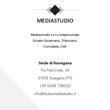
Mediastudio s.r.l.s Unipersonale
Studio Societario, Tributario,
Contabile, CAF
Sede di Susegana
Via Nazionale, 66
31058 Susegana (TV)
+39 0438 738033
info@studiomediastudio.it