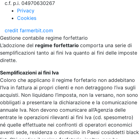
c.f. p.i. 04970630267
Privacy
Cookies
credit
farmerbit.com
Gestione contabile regime forfettario
L’adozione del
regime forfettario
comporta una serie di
semplificazioni tanto ai fini Iva quanto ai fini delle imposte
dirette.
Semplificazioni ai fini Iva
Coloro che applicano il regime forfetario non addebitano
l’Iva in fattura ai propri clienti e non detraggono l’iva sugli
acquisti. Non liquidano l’imposta, non la versano, non sono
obbligati a presentare la dichiarazione e la comunicazione
annuale Iva. Non devono comunicare all’Agenzia delle
entrate le operazioni rilevanti ai fini Iva (cd. spesometro)
né quelle effettuate nei confronti di operatori economici
aventi sede, residenza o domicilio in Paesi cosiddetti black