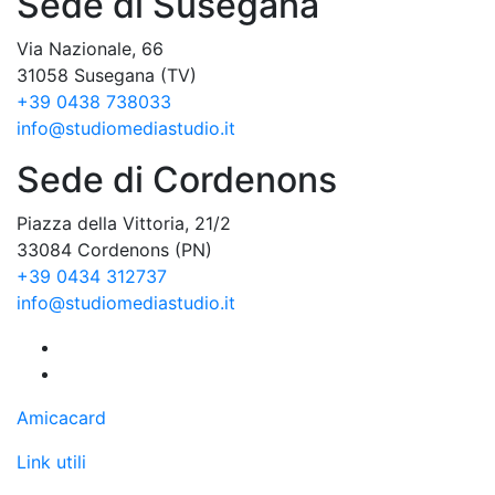
Sede di Susegana
Via Nazionale, 66
31058 Susegana (TV)
+39 0438 738033
info@studiomediastudio.it
Sede di Cordenons
Piazza della Vittoria, 21/2
33084 Cordenons (PN)
+39 0434 312737
info@studiomediastudio.it
Amicacard
Link utili