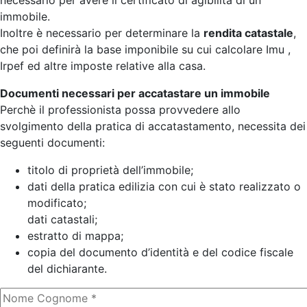
necessario per avere il certificato di agibilità di un
immobile.
Inoltre è necessario per determinare la
rendita catastale
,
che poi definirà la base imponibile su cui calcolare Imu ,
Irpef ed altre imposte relative alla casa.
Documenti necessari per accatastare un immobile
Perchè il professionista possa provvedere allo
svolgimento della pratica di accatastamento, necessita dei
seguenti documenti:
titolo di proprietà dell’immobile;
dati della pratica edilizia con cui è stato realizzato o
modificato;
dati catastali;
estratto di mappa;
copia del documento d’identità e del codice fiscale
del dichiarante.