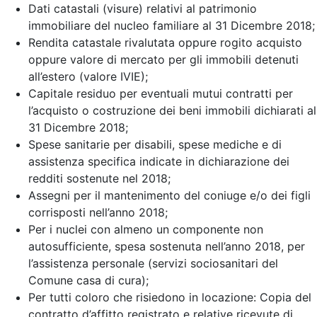
Dati catastali (visure) relativi al patrimonio
immobiliare del nucleo familiare al 31 Dicembre 2018;
Rendita catastale rivalutata oppure rogito acquisto
oppure valore di mercato per gli immobili detenuti
all’estero (valore IVIE);
Capitale residuo per eventuali mutui contratti per
l’acquisto o costruzione dei beni immobili dichiarati al
31 Dicembre 2018;
Spese sanitarie per disabili, spese mediche e di
assistenza specifica indicate in dichiarazione dei
redditi sostenute nel 2018;
Assegni per il mantenimento del coniuge e/o dei figli
corrisposti nell’anno 2018;
Per i nuclei con almeno un componente non
autosufficiente, spesa sostenuta nell’anno 2018, per
l’assistenza personale (servizi sociosanitari del
Comune casa di cura);
Per tutti coloro che risiedono in locazione: Copia del
contratto d’affitto registrato e relative ricevute di