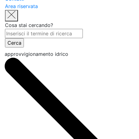
Area riservata
Cosa stai cercando?
approvvigionamento idrico