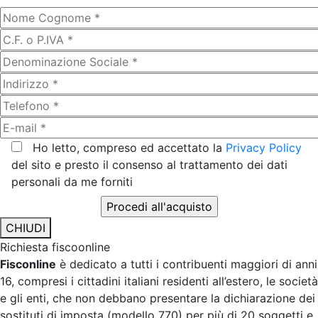
Ho letto, compreso ed accettato la
Privacy Policy
del sito e presto il consenso al trattamento dei dati
personali da me forniti
CHIUDI
Richiesta fiscoonline
Fisconline
è dedicato a tutti i contribuenti maggiori di anni
16, compresi i cittadini italiani residenti all’estero, le società
e gli enti, che non debbano presentare la dichiarazione dei
sostituti di imposta (modello 770) per più di 20 soggetti e