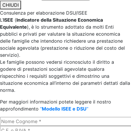
CHIUDI
Consulenza per elaborazione DSU/ISEE
L’
ISEE
(
Indicatore della Situazione Economica
Equivalente
), è lo strumento adottato da molti Enti
pubblici e privati per valutare la situazione economica
delle famiglie che intendono richiedere una prestazione
sociale agevolata (prestazione o riduzione del costo del
servizio).
Le famiglie possono vedersi riconosciuto il diritto a
godere di prestazioni sociali agevolate qualora
rispecchino i requisiti soggettivi e dimostrino una
situazione economica all’interno dei parametri dettati dalla
norma.
Per maggiori informazioni potete leggere il nostro
approfondimento
“
Modello ISEE e DSU
“