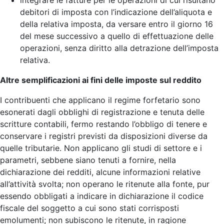
integrare le fatture per le operazioni di cui risultano
debitori di imposta con l’indicazione dell’aliquota e
della relativa imposta, da versare entro il giorno 16
del mese successivo a quello di effettuazione delle
operazioni, senza diritto alla detrazione dell’imposta
relativa.
Altre semplificazioni ai fini delle imposte sul reddito
I contribuenti che applicano il regime forfetario sono
esonerati dagli obblighi di registrazione e tenuta delle
scritture contabili, fermo restando l’obbligo di tenere e
conservare i registri previsti da disposizioni diverse da
quelle tributarie. Non applicano gli studi di settore e i
parametri, sebbene siano tenuti a fornire, nella
dichiarazione dei redditi, alcune informazioni relative
all’attività svolta; non operano le ritenute alla fonte, pur
essendo obbligati a indicare in dichiarazione il codice
fiscale del soggetto a cui sono stati corrisposti
emolumenti; non subiscono le ritenute, in ragione