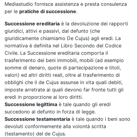
Mediastudio fornisce assistenza e presta consulenza
per le
pratiche di successione
.
Successione ereditaria
è la devoluzione dei rapporti
giuridici, attivi e passivi, dal defunto (che
giuridicamente chiamiamo De Cujus) agli eredi. La
normativa è definita nel Libro Secondo del Codice
Civile. La Successione ereditaria comporta il
trasferimento dei beni immobili, mobili (ad esempio
somme di denaro, quote di partecipazione e titoli,
valori) ed altri diritti reali, oltre al trasferimento di
obblighi che il de Cujus assunse in vita quali debiti,
imposte arretrate ai quali devono far fronte tutti gli
eredi in proporzione ai loro diritti.
Successione legittima
è tale quando gli eredi
succedono al defunto in forza di legge.
Successione testamentaria
è tale quando i beni sono
devoluti conformemente alla volontà scritta
(testamento) del de Cujus.