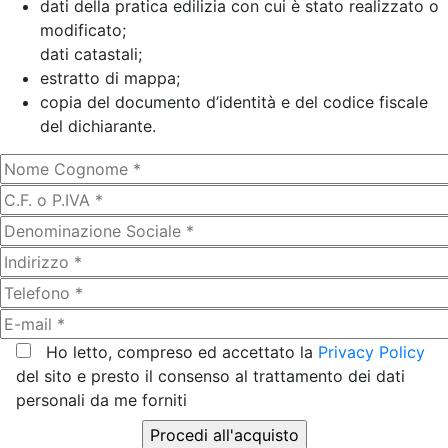
dati della pratica edilizia con cui è stato realizzato o
modificato;
dati catastali;
estratto di mappa;
copia del documento d’identità e del codice fiscale
del dichiarante.
Ho letto, compreso ed accettato la
Privacy Policy
del sito e presto il consenso al trattamento dei dati
personali da me forniti