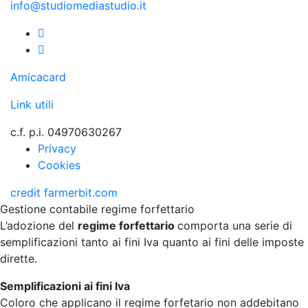
info@studiomediastudio.it
Amicacard
Link utili
c.f. p.i. 04970630267
Privacy
Cookies
credit
farmerbit.com
Gestione contabile regime forfettario
L’adozione del
regime forfettario
comporta una serie di
semplificazioni tanto ai fini Iva quanto ai fini delle imposte
dirette.
Semplificazioni ai fini Iva
Coloro che applicano il regime forfetario non addebitano