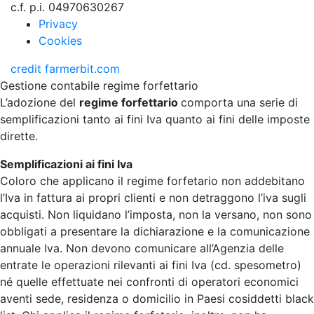
c.f. p.i. 04970630267
Privacy
Cookies
credit
farmerbit.com
Gestione contabile regime forfettario
L’adozione del
regime forfettario
comporta una serie di
semplificazioni tanto ai fini Iva quanto ai fini delle imposte
dirette.
Semplificazioni ai fini Iva
Coloro che applicano il regime forfetario non addebitano
l’Iva in fattura ai propri clienti e non detraggono l’iva sugli
acquisti. Non liquidano l’imposta, non la versano, non sono
obbligati a presentare la dichiarazione e la comunicazione
annuale Iva. Non devono comunicare all’Agenzia delle
entrate le operazioni rilevanti ai fini Iva (cd. spesometro)
né quelle effettuate nei confronti di operatori economici
aventi sede, residenza o domicilio in Paesi cosiddetti black