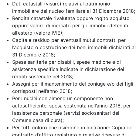
Dati catastali (visure) relativi al patrimonio
immobiliare del nucleo familiare al 31 Dicembre 2018;
Rendita catastale rivalutata oppure rogito acquisto
oppure valore di mercato per gli immobili detenuti
all’estero (valore IVIE);
Capitale residuo per eventuali mutui contratti per
l’acquisto o costruzione dei beni immobili dichiarati al
31 Dicembre 2018;
Spese sanitarie per disabili, spese mediche e di
assistenza specifica indicate in dichiarazione dei
redditi sostenute nel 2018;
Assegni per il mantenimento del coniuge e/o dei figli
corrisposti nell’anno 2018;
Per i nuclei con almeno un componente non
autosufficiente, spesa sostenuta nell’anno 2018, per
l’assistenza personale (servizi sociosanitari del
Comune casa di cura);
Per tutti coloro che risiedono in locazione: Copia del
contratto d’affitto registrato e relative ricevute di