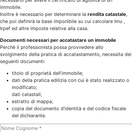
necessario per avere il certificato di agibilità di un
immobile.
Inoltre è necessario per determinare la
rendita catastale
,
che poi definirà la base imponibile su cui calcolare Imu ,
Irpef ed altre imposte relative alla casa.
Documenti necessari per accatastare un immobile
Perchè il professionista possa provvedere allo
svolgimento della pratica di accatastamento, necessita dei
seguenti documenti:
titolo di proprietà dell’immobile;
dati della pratica edilizia con cui è stato realizzato o
modificato;
dati catastali;
estratto di mappa;
copia del documento d’identità e del codice fiscale
del dichiarante.