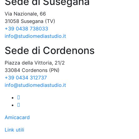
Sede di Susegana
Via Nazionale, 66
31058 Susegana (TV)
+39 0438 738033
info@studiomediastudio.it
Sede di Cordenons
Piazza della Vittoria, 21/2
33084 Cordenons (PN)
+39 0434 312737
info@studiomediastudio.it
Amicacard
Link utili