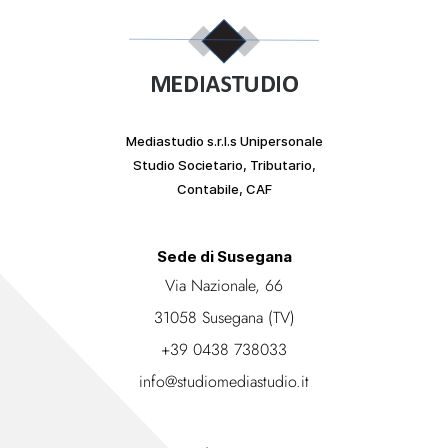
Mediastudio s.r.l.s Unipersonale
Studio Societario, Tributario,
Contabile, CAF
Sede di Susegana
Via Nazionale, 66
31058 Susegana (TV)
+39 0438 738033
info@studiomediastudio.it