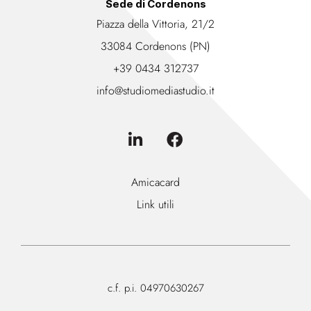
Sede di Cordenons
Piazza della Vittoria, 21/2
33084 Cordenons (PN)
+39 0434 312737
info@studiomediastudio.it
Amicacard
Link utili
c.f. p.i. 04970630267