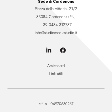
Sede di Cordenons
Piazza della Vittoria, 21/2
33084 Cordenons (PN)
+39 0434 312737
info@studiomediastudio.it
Amicacard
Link utili
c.f. p.i. 04970630267