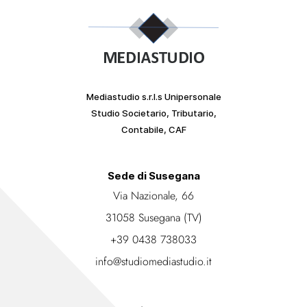
Mediastudio s.r.l.s Unipersonale
Studio Societario, Tributario,
Contabile, CAF
Sede di Susegana
Via Nazionale, 66
31058 Susegana (TV)
+39 0438 738033
info@studiomediastudio.it