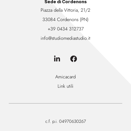
Sede di Cordenons
Piazza della Vittoria, 21/2
33084 Cordenons (PN)
+39 0434 312737
info@studiomediastudio.it
Amicacard
Link utili
c.f. p.i. 04970630267