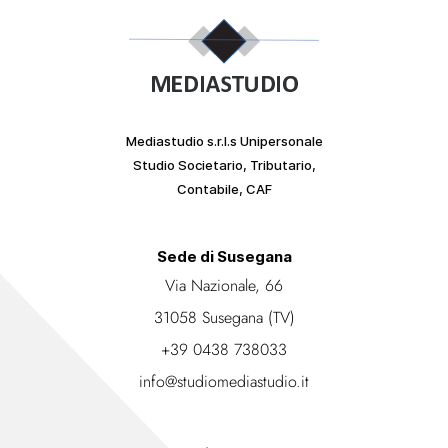
Mediastudio s.r.l.s Unipersonale
Studio Societario, Tributario,
Contabile, CAF
Sede di Susegana
Via Nazionale, 66
31058 Susegana (TV)
+39 0438 738033
info@studiomediastudio.it