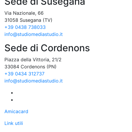
Sede di Susegana
Via Nazionale, 66
31058 Susegana (TV)
+39 0438 738033
info@studiomediastudio.it
Sede di Cordenons
Piazza della Vittoria, 21/2
33084 Cordenons (PN)
+39 0434 312737
info@studiomediastudio.it
Amicacard
Link utili