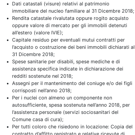
Dati catastali (visure) relativi al patrimonio
immobiliare del nucleo familiare al 31 Dicembre 2018;
Rendita catastale rivalutata oppure rogito acquisto
oppure valore di mercato per gli immobili detenuti
all’estero (valore IVIE);
Capitale residuo per eventuali mutui contratti per
l’acquisto o costruzione dei beni immobili dichiarati al
31 Dicembre 2018;
Spese sanitarie per disabili, spese mediche e di
assistenza specifica indicate in dichiarazione dei
redditi sostenute nel 2018;
Assegni per il mantenimento del coniuge e/o dei figli
corrisposti nell’anno 2018;
Per i nuclei con almeno un componente non
autosufficiente, spesa sostenuta nell’anno 2018, per
l’assistenza personale (servizi sociosanitari del
Comune casa di cura);
Per tutti coloro che risiedono in locazione: Copia del
contratto d’affitto registrato e relative ricevute di