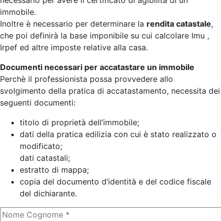
necessario per avere il certificato di agibilità di un
immobile.
Inoltre è necessario per determinare la
rendita catastale
,
che poi definirà la base imponibile su cui calcolare Imu ,
Irpef ed altre imposte relative alla casa.
Documenti necessari per accatastare un immobile
Perchè il professionista possa provvedere allo
svolgimento della pratica di accatastamento, necessita dei
seguenti documenti:
titolo di proprietà dell’immobile;
dati della pratica edilizia con cui è stato realizzato o
modificato;
dati catastali;
estratto di mappa;
copia del documento d’identità e del codice fiscale
del dichiarante.