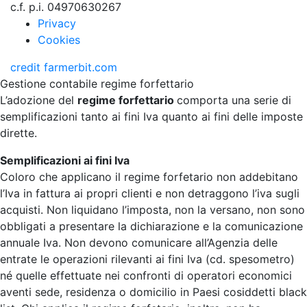
c.f. p.i. 04970630267
Privacy
Cookies
credit
farmerbit.com
Gestione contabile regime forfettario
L’adozione del
regime forfettario
comporta una serie di
semplificazioni tanto ai fini Iva quanto ai fini delle imposte
dirette.
Semplificazioni ai fini Iva
Coloro che applicano il regime forfetario non addebitano
l’Iva in fattura ai propri clienti e non detraggono l’iva sugli
acquisti. Non liquidano l’imposta, non la versano, non sono
obbligati a presentare la dichiarazione e la comunicazione
annuale Iva. Non devono comunicare all’Agenzia delle
entrate le operazioni rilevanti ai fini Iva (cd. spesometro)
né quelle effettuate nei confronti di operatori economici
aventi sede, residenza o domicilio in Paesi cosiddetti black