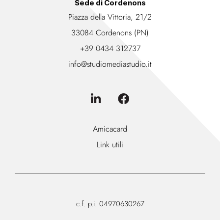
Sede di Cordenons
Piazza della Vittoria, 21/2
33084 Cordenons (PN)
+39 0434 312737
info@studiomediastudio.it
Amicacard
Link utili
c.f. p.i. 04970630267