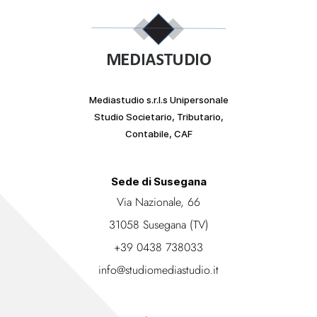
Mediastudio s.r.l.s Unipersonale
Studio Societario, Tributario,
Contabile, CAF
Sede di Susegana
Via Nazionale, 66
31058 Susegana (TV)
+39 0438 738033
info@studiomediastudio.it