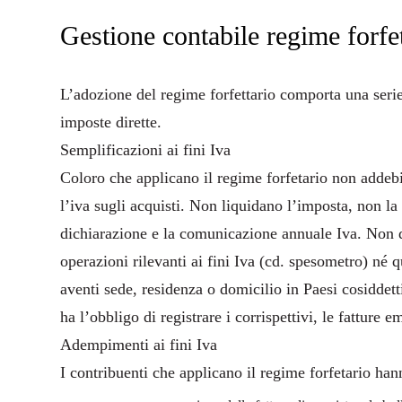
Gestione contabile regime forfet
L’adozione del
regime forfettario
comporta una serie 
imposte dirette.
Semplificazioni ai fini Iva
Coloro che applicano il regime forfetario non addebit
l’iva sugli acquisti. Non liquidano l’imposta, non la
dichiarazione e la comunicazione annuale Iva. Non 
operazioni rilevanti ai fini Iva (cd. spesometro) né q
aventi sede, residenza o domicilio in Paesi cosiddetti
ha l’obbligo di registrare i corrispettivi, le fatture e
Adempimenti ai fini Iva
I contribuenti che applicano il regime forfetario han