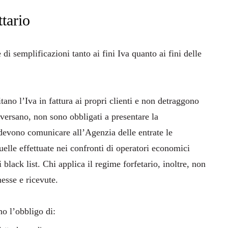
tario
di semplificazioni tanto ai fini Iva quanto ai fini delle
ano l’Iva in fattura ai propri clienti e non detraggono
 versano, non sono obbligati a presentare la
devono comunicare all’Agenzia delle entrate le
uelle effettuate nei confronti di operatori economici
 black list. Chi applica il regime forfetario, inoltre, non
messe e ricevute.
no l’obbligo di: