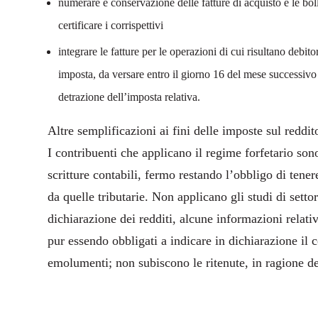
numerare e conservazione delle fatture di acquisto e le bol
certificare i corrispettivi
integrare le fatture per le operazioni di cui risultano debito
imposta, da versare entro il giorno 16 del mese successivo a
detrazione dell’imposta relativa.
Altre semplificazioni ai fini delle imposte sul reddit
I contribuenti che applicano il regime forfetario sono
scritture contabili, fermo restando l’obbligo di tener
da quelle tributarie. Non applicano gli studi di settor
dichiarazione dei redditi, alcune informazioni relative
pur essendo obbligati a indicare in dichiarazione il c
emolumenti; non subiscono le ritenute, in ragione del