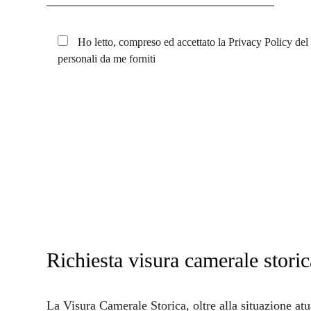
Ho letto, compreso ed accettato la
Privacy Policy
del 
personali da me forniti
Richiesta visura camerale storic
La
Visura Camerale Storica
, oltre alla situazione at