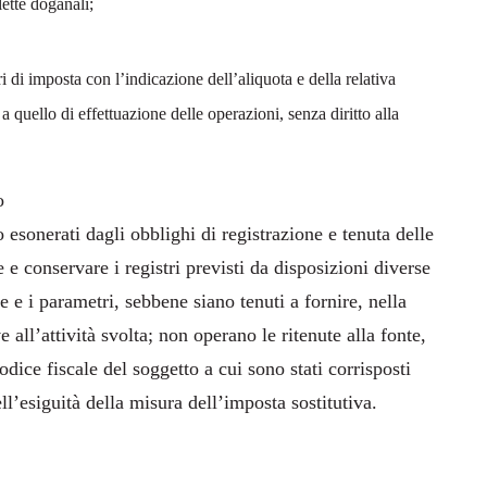
lette doganali;
ri di imposta con l’indicazione dell’aliquota e della relativa
 quello di effettuazione delle operazioni, senza diritto alla
o
 esonerati dagli obblighi di registrazione e tenuta delle
e e conservare i registri previsti da disposizioni diverse
e e i parametri, sebbene siano tenuti a fornire, nella
 all’attività svolta; non operano le ritenute alla fonte,
odice fiscale del soggetto a cui sono stati corrisposti
l’esiguità della misura dell’imposta sostitutiva.