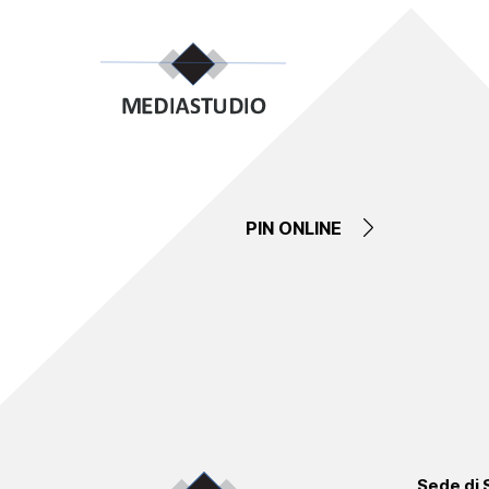
PIN ONLINE
Sede di