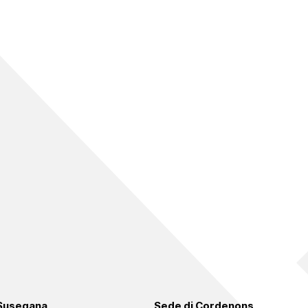
 Susegana
Sede di Cordenons