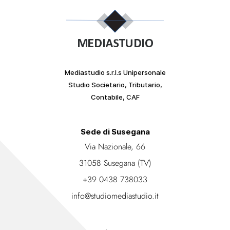
Mediastudio s.r.l.s Unipersonale
Studio Societario, Tributario,
Contabile, CAF
Sede di Susegana
Via Nazionale, 66
31058 Susegana (TV)
+39 0438 738033
info@studiomediastudio.it