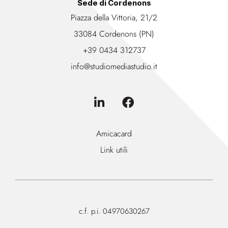
Sede di Cordenons
Piazza della Vittoria, 21/2
33084 Cordenons (PN)
+39 0434 312737
info@studiomediastudio.it
Amicacard
Link utili
c.f. p.i. 04970630267