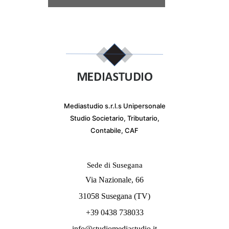
Mediastudio s.r.l.s Unipersonale
Studio Societario, Tributario,
Contabile, CAF
Sede di Susegana
Via Nazionale, 66
31058 Susegana (TV)
+39 0438 738033
info@studiomediastudio.it