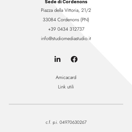
Sede di Cordenons
Piazza della Vittoria, 21/2
33084 Cordenons (PN)
+39 0434 312737
info@studiomediastudio.it
Amicacard
Link utili
c.f. p.i. 04970630267