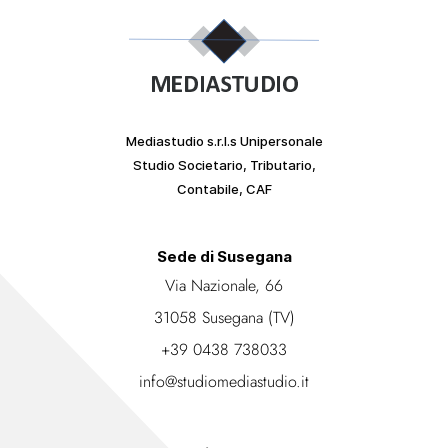
Mediastudio s.r.l.s Unipersonale
Studio Societario, Tributario,
Contabile, CAF
Sede di Susegana
Via Nazionale, 66
31058 Susegana (TV)
+39 0438 738033
info@studiomediastudio.it