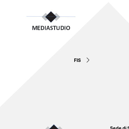
FIS
Sede di