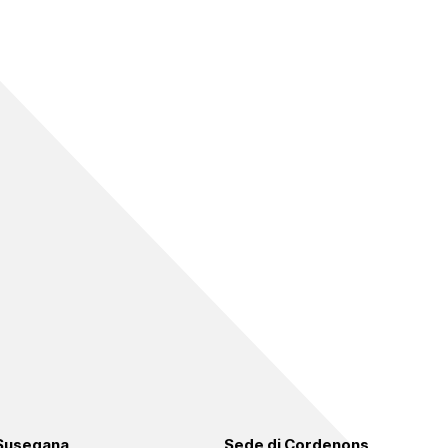
 Susegana
Sede di Cordenons