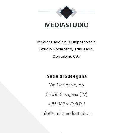
Mediastudio s.r.l.s Unipersonale
Studio Societario, Tributario,
Contabile, CAF
Sede di Susegana
Via Nazionale, 66
31058 Susegana (TV)
+39 0438 738033
info@studiomediastudio.it