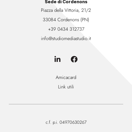
Sede di Cordenons
Piazza della Vittoria, 21/2
33084 Cordenons (PN)
+39 0434 312737
info@studiomediastudio.it
Amicacard
Link utili
c.f. p.i. 04970630267