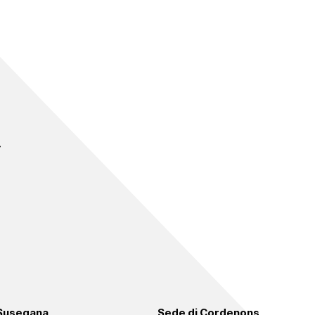
 Susegana
Sede di Cordenons