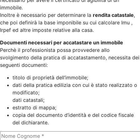
necessario per avere il certificato di agibilità di un
immobile.
Inoltre è necessario per determinare la
rendita catastale
,
che poi definirà la base imponibile su cui calcolare Imu ,
Irpef ed altre imposte relative alla casa.
Documenti necessari per accatastare un immobile
Perchè il professionista possa provvedere allo
svolgimento della pratica di accatastamento, necessita dei
seguenti documenti:
titolo di proprietà dell’immobile;
dati della pratica edilizia con cui è stato realizzato o
modificato;
dati catastali;
estratto di mappa;
copia del documento d’identità e del codice fiscale
del dichiarante.