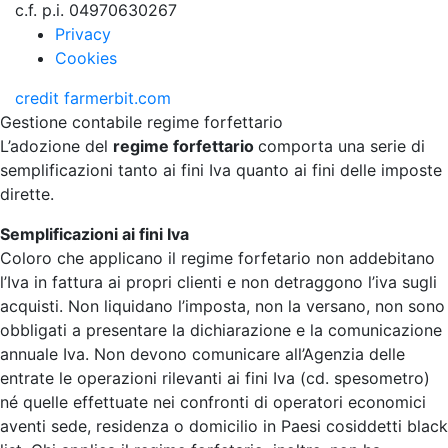
c.f. p.i. 04970630267
Privacy
Cookies
credit
farmerbit.com
Gestione contabile regime forfettario
L’adozione del
regime forfettario
comporta una serie di
semplificazioni tanto ai fini Iva quanto ai fini delle imposte
dirette.
Semplificazioni ai fini Iva
Coloro che applicano il regime forfetario non addebitano
l’Iva in fattura ai propri clienti e non detraggono l’iva sugli
acquisti. Non liquidano l’imposta, non la versano, non sono
obbligati a presentare la dichiarazione e la comunicazione
annuale Iva. Non devono comunicare all’Agenzia delle
entrate le operazioni rilevanti ai fini Iva (cd. spesometro)
né quelle effettuate nei confronti di operatori economici
aventi sede, residenza o domicilio in Paesi cosiddetti black