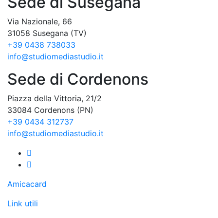
Sede di Susegana
Via Nazionale, 66
31058 Susegana (TV)
+39 0438 738033
info@studiomediastudio.it
Sede di Cordenons
Piazza della Vittoria, 21/2
33084 Cordenons (PN)
+39 0434 312737
info@studiomediastudio.it
Amicacard
Link utili