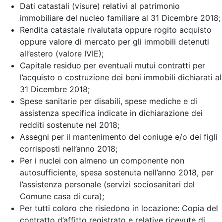
Dati catastali (visure) relativi al patrimonio
immobiliare del nucleo familiare al 31 Dicembre 2018;
Rendita catastale rivalutata oppure rogito acquisto
oppure valore di mercato per gli immobili detenuti
all’estero (valore IVIE);
Capitale residuo per eventuali mutui contratti per
l’acquisto o costruzione dei beni immobili dichiarati al
31 Dicembre 2018;
Spese sanitarie per disabili, spese mediche e di
assistenza specifica indicate in dichiarazione dei
redditi sostenute nel 2018;
Assegni per il mantenimento del coniuge e/o dei figli
corrisposti nell’anno 2018;
Per i nuclei con almeno un componente non
autosufficiente, spesa sostenuta nell’anno 2018, per
l’assistenza personale (servizi sociosanitari del
Comune casa di cura);
Per tutti coloro che risiedono in locazione: Copia del
contratto d’affitto registrato e relative ricevute di