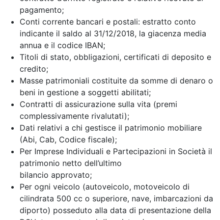
pagamento;
Conti corrente bancari e postali: estratto conto
indicante il saldo al 31/12/2018, la giacenza media
annua e il codice IBAN;
Titoli di stato, obbligazioni, certificati di deposito e
credito;
Masse patrimoniali costituite da somme di denaro o
beni in gestione a soggetti abilitati;
Contratti di assicurazione sulla vita (premi
complessivamente rivalutati);
Dati relativi a chi gestisce il patrimonio mobiliare
(Abi, Cab, Codice fiscale);
Per Imprese Individuali e Partecipazioni in Società il
patrimonio netto dell’ultimo
bilancio approvato;
Per ogni veicolo (autoveicolo, motoveicolo di
cilindrata 500 cc o superiore, nave, imbarcazioni da
diporto) posseduto alla data di presentazione della