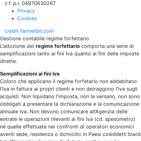
c.f. p.i. 04970630267
Privacy
Cookies
credit
farmerbit.com
Gestione contabile regime forfettario
L’adozione del
regime forfettario
comporta una serie di
semplificazioni tanto ai fini Iva quanto ai fini delle imposte
dirette.
Semplificazioni ai fini Iva
Coloro che applicano il regime forfetario non addebitano
l’Iva in fattura ai propri clienti e non detraggono l’iva sugli
acquisti. Non liquidano l’imposta, non la versano, non sono
obbligati a presentare la dichiarazione e la comunicazione
annuale Iva. Non devono comunicare all’Agenzia delle
entrate le operazioni rilevanti ai fini Iva (cd. spesometro)
né quelle effettuate nei confronti di operatori economici
aventi sede, residenza o domicilio in Paesi cosiddetti black