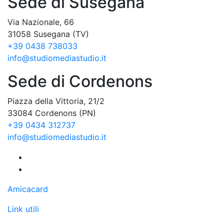
Sede di Susegana
Via Nazionale, 66
31058 Susegana (TV)
+39 0438 738033
info@studiomediastudio.it
Sede di Cordenons
Piazza della Vittoria, 21/2
33084 Cordenons (PN)
+39 0434 312737
info@studiomediastudio.it
Amicacard
Link utili