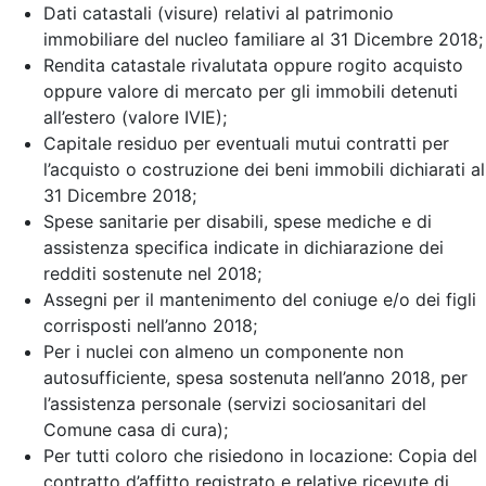
Dati catastali (visure) relativi al patrimonio
immobiliare del nucleo familiare al 31 Dicembre 2018;
Rendita catastale rivalutata oppure rogito acquisto
oppure valore di mercato per gli immobili detenuti
all’estero (valore IVIE);
Capitale residuo per eventuali mutui contratti per
l’acquisto o costruzione dei beni immobili dichiarati al
31 Dicembre 2018;
Spese sanitarie per disabili, spese mediche e di
assistenza specifica indicate in dichiarazione dei
redditi sostenute nel 2018;
Assegni per il mantenimento del coniuge e/o dei figli
corrisposti nell’anno 2018;
Per i nuclei con almeno un componente non
autosufficiente, spesa sostenuta nell’anno 2018, per
l’assistenza personale (servizi sociosanitari del
Comune casa di cura);
Per tutti coloro che risiedono in locazione: Copia del
contratto d’affitto registrato e relative ricevute di