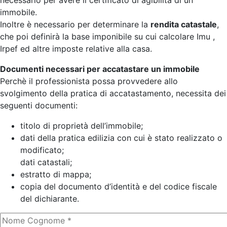
necessario per avere il certificato di agibilità di un
immobile.
Inoltre è necessario per determinare la
rendita catastale
,
che poi definirà la base imponibile su cui calcolare Imu ,
Irpef ed altre imposte relative alla casa.
Documenti necessari per accatastare un immobile
Perchè il professionista possa provvedere allo
svolgimento della pratica di accatastamento, necessita dei
seguenti documenti:
titolo di proprietà dell’immobile;
dati della pratica edilizia con cui è stato realizzato o
modificato;
dati catastali;
estratto di mappa;
copia del documento d’identità e del codice fiscale
del dichiarante.