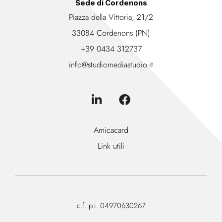
Sede di Cordenons
Piazza della Vittoria, 21/2
33084 Cordenons (PN)
+39 0434 312737
info@studiomediastudio.it
Amicacard
Link utili
c.f. p.i. 04970630267