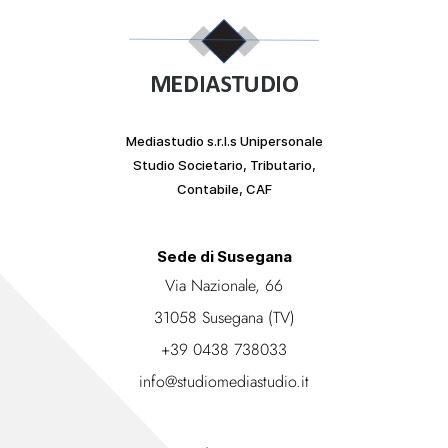
Mediastudio s.r.l.s Unipersonale
Studio Societario, Tributario,
Contabile, CAF
Sede di Susegana
Via Nazionale, 66
31058 Susegana (TV)
+39 0438 738033
info@studiomediastudio.it