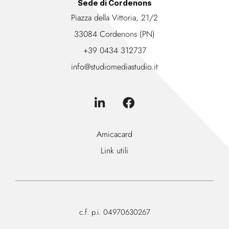
Sede di Cordenons
Piazza della Vittoria, 21/2
33084 Cordenons (PN)
+39 0434 312737
info@studiomediastudio.it
Amicacard
Link utili
c.f. p.i. 04970630267