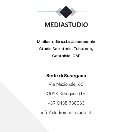
Mediastudio s.r.l.s Unipersonale
Studio Societario, Tributario,
Contabile, CAF
Sede di Susegana
Via Nazionale, 66
31058 Susegana (TV)
+39 0438 738033
info@studiomediastudio.it