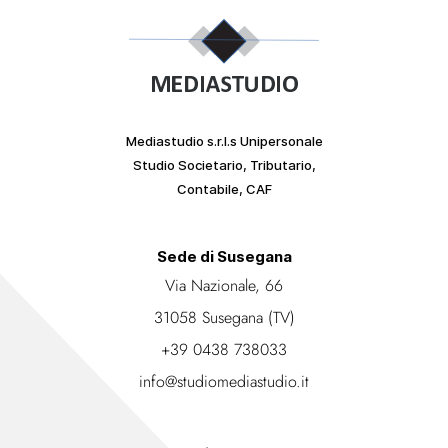
Mediastudio s.r.l.s Unipersonale
Studio Societario, Tributario,
Contabile, CAF
Sede di Susegana
Via Nazionale, 66
31058 Susegana (TV)
+39 0438 738033
info@studiomediastudio.it