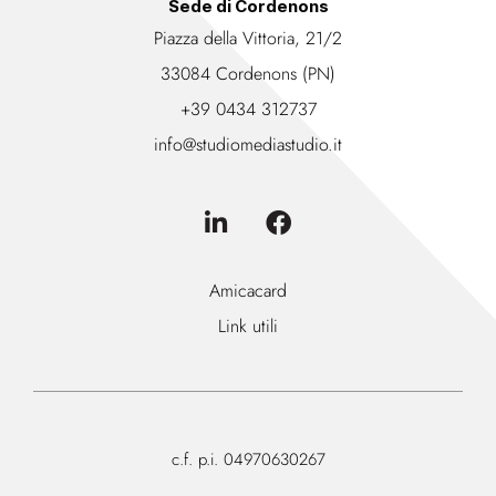
Sede di Cordenons
Piazza della Vittoria, 21/2
33084 Cordenons (PN)
+39 0434 312737
info@studiomediastudio.it
Amicacard
Link utili
c.f. p.i. 04970630267