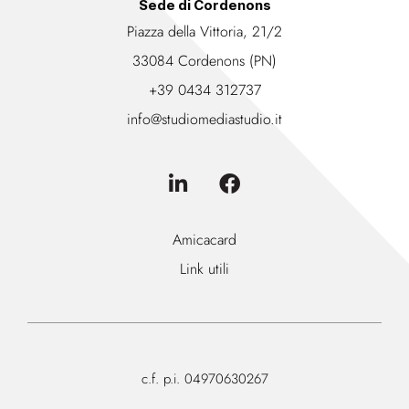
Sede di Cordenons
Piazza della Vittoria, 21/2
33084 Cordenons (PN)
+39 0434 312737
info@studiomediastudio.it
Amicacard
Link utili
c.f. p.i. 04970630267