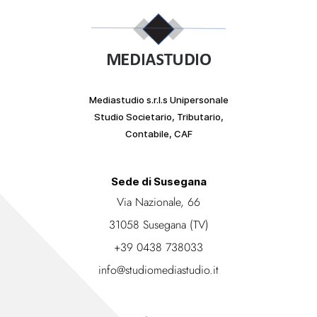
Mediastudio s.r.l.s Unipersonale
Studio Societario, Tributario,
Contabile, CAF
Sede di Susegana
Via Nazionale, 66
31058 Susegana (TV)
+39 0438 738033
info@studiomediastudio.it