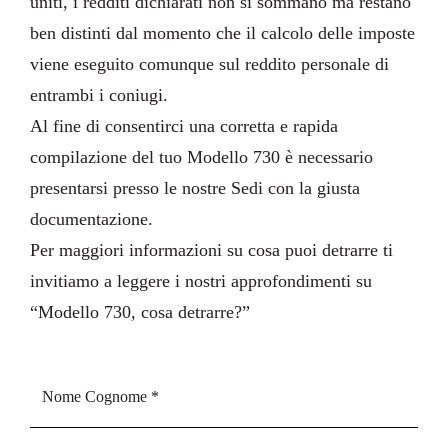
uniti, i redditi dichiarati non si sommano ma restano
ben distinti dal momento che il calcolo delle imposte
viene eseguito comunque sul reddito personale di
entrambi i coniugi.
Al fine di consentirci una corretta e rapida
compilazione del tuo Modello 730 è necessario
presentarsi presso le nostre Sedi con la giusta
documentazione
.
Per maggiori informazioni su cosa puoi detrarre ti
invitiamo a leggere i nostri approfondimenti su
“
Modello 730, cosa detrarre?
”